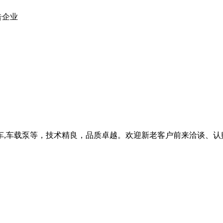
告企业
泵车,车载泵等，技术精良，品质卓越。欢迎新老客户前来洽谈、认