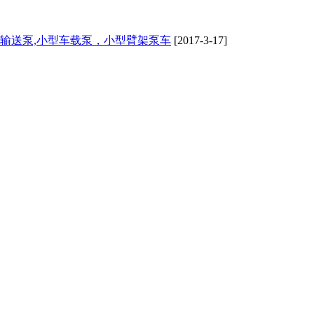
,输送泵,小型车载泵，小型臂架泵车
[2017-3-17]