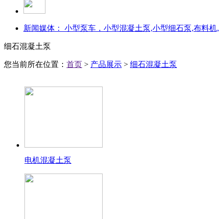
新闻媒体：
小型泵车，小型混凝土泵,小型细石泵,布料机
细石混凝土泵
您当前所在位置：
首页
>
产品展示
>
细石混凝土泵
电机混凝土泵