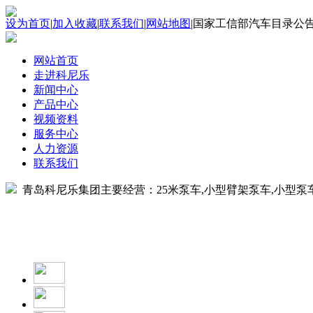
设为首页
|
加入收藏
|
联系我们
|
网站地图
|
国家工信部汽车目录公
网站首页
走进科尼乐
新闻中心
产品中心
视频资料
服务中心
人力资源
联系我们
青岛科尼乐集团主要经营：25米泵车,小型臂架泵车,小型